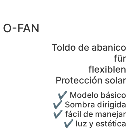
O-FAN
Toldo de abanico
für
flexiblen
Protección solar
✔ Modelo básico
✔ Sombra dirigida
✔ fácil de manejar
✔ luz y estética