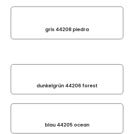
gris 44208 piedra
dunkelgrün 44206 forest
blau 44205 ocean