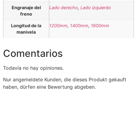
Engranaje del
Lado derecho
,
Lado izquierdo
freno
Longitud de la
1200mm
,
1400mm
,
1600mm
manivela
Comentarios
Todavía no hay opiniones.
Nur angemeldete Kunden, die dieses Produkt gekauft
haben, dürfen eine Bewertung abgeben.