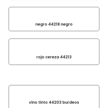
negro 44218 negro
rojo cereza 44213
vino tinto 44203 burdeos