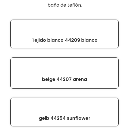
baño de teflón.
Tejido blanco 44209 blanco
beige 44207 arena
gelb 44254 sunflower