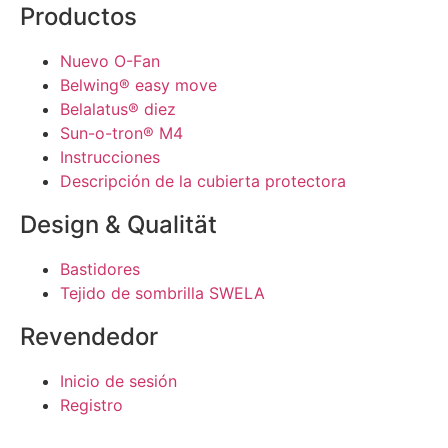
Productos
Nuevo O-Fan
Belwing® easy move
Belalatus® diez
Sun-o-tron® M4
Instrucciones
Descripción de la cubierta protectora
Design & Qualität
Bastidores
Tejido de sombrilla SWELA
Revendedor
Inicio de sesión
Registro