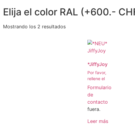
Elija el color RAL (+600.- CH
Mostrando los 2 resultados
*JiffyJoy
Por favor,
rellene el
Formulario
de
contacto
fuera.
Leer más