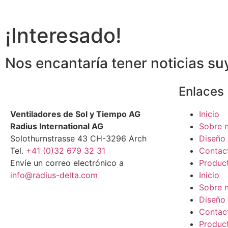
¡Interesado!
Nos encantaría tener noticias su
Enlaces
Ventiladores de Sol y Tiempo AG
Inicio
Radius International AG
Sobre 
Solothurnstrasse 43 CH-3296 Arch
Diseño 
Tel.
+41 (0)32 679 32 31
Contac
Envíe un correo electrónico a
Produc
info@radius-delta.com
Inicio
Sobre 
Diseño 
Contac
Produc