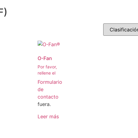
F)
O-Fan
Por favor,
rellene el
Formulario
de
contacto
fuera.
Leer más