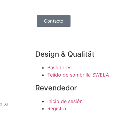
Contacto
Design & Qualität
Bastidores
Tejido de sombrilla SWELA
Revendedor
Inicio de sesión
erta
Registro