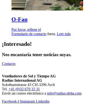
O-Fan
Por favor, rellene el
Formulario de contacto
fuera.
Leer más
¡Interesado!
Nos encantaría tener noticias suyas.
Contacto
Ventiladores de Sol y Tiempo AG
Radius International AG
Solothurnstrasse 43 CH-3296 Arch
Tel.
+41 (0)32 679 32 31
Envíe un correo electrónico a
info@radius-delta.com
Facebook-f
Instagram
Linkedin