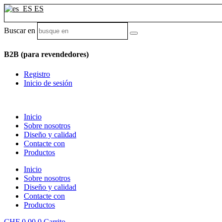
Ir
ES
al
contenido
Buscar en
B2B (para revendedores)
Registro
Inicio de sesión
Inicio
Sobre nosotros
Diseño y calidad
Contacte con
Productos
Inicio
Sobre nosotros
Diseño y calidad
Contacte con
Productos
CHF
0.00
0
Carrito