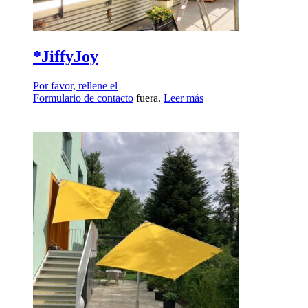
*JiffyJoy
Por favor, rellene el
Formulario de contacto
fuera.
Leer más