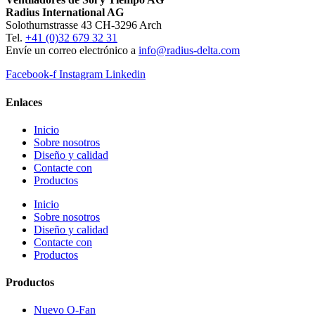
Radius International AG
Solothurnstrasse 43 CH-3296 Arch
Tel.
+41 (0)32 679 32 31
Envíe un correo electrónico a
info@radius-delta.com
Facebook-f
Instagram
Linkedin
Enlaces
Inicio
Sobre nosotros
Diseño y calidad
Contacte con
Productos
Inicio
Sobre nosotros
Diseño y calidad
Contacte con
Productos
Productos
Nuevo O-Fan