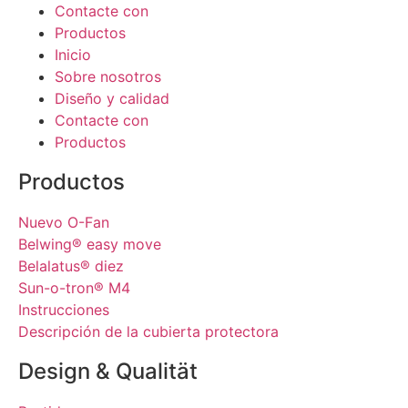
Contacte con
Productos
Inicio
Sobre nosotros
Diseño y calidad
Contacte con
Productos
Productos
Nuevo O-Fan
Belwing® easy move
Belalatus® diez
Sun-o-tron® M4
Instrucciones
Descripción de la cubierta protectora
Design & Qualität