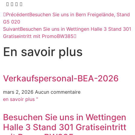
Précédent
Besuchen Sie uns in Bern Freigelände, Stand
G5 020
Suivant
Besuchen Sie uns in Wettingen Halle 3 Stand 301
Gratiseintritt mit PromoBW385
En savoir plus
Verkaufspersonal-BEA-2026
mars 2, 2026
Aucun commentaire
en savoir plus "
Besuchen Sie uns in Wettingen
Halle 3 Stand 301 Gratiseintritt