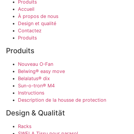
Produits
Accueil
À propos de nous
Design et qualité
Contactez
Produits
Produits
Nouveau O-Fan
Belwing® easy move
Belalatus® dix
Sun-o-tron® M4
Instructions
Description de la housse de protection
Design & Qualität
Racks
SWELA Tissu pour parasol