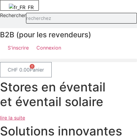
Passer
FR
au
Rechercher
contenu
B2B (pour les revendeurs)
S'inscrire
Connexion
0
CHF
0.00
Panier
Stores en éventail
et éventail solaire
lire la suite
Solutions innovantes