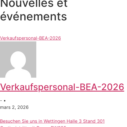
Nouvelles et
événements
Verkaufspersonal-BEA-2026
Verkaufspersonal-BEA-2026
- •
mars 2, 2026
Besuchen Sie uns in Wettingen Halle 3 Stand 301