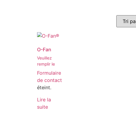
O-Fan
Veuillez
remplir le
Formulaire
de contact
éteint.
Lire la
suite