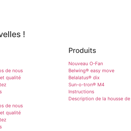
elles !
Produits
Nouveau O-Fan
os de nous
Belwing® easy move
et qualité
Belalatus® dix
tez
Sun-o-tron® M4
s
Instructions
Description de la housse de
os de nous
et qualité
tez
s