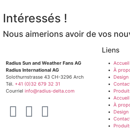
Intéressés !
Nous aimerions avoir de vos nouv
Liens
Radius Sun and Weather Fans AG
Accueil
Radius International AG
À prop
Solothurnstrasse 43 CH-3296 Arch
Design 
Tél.
+41 (0)32 679 32 31
Contac
Courriel
info@radius-delta.com
Produit
Accueil
À prop
Design 
Contac
Produit