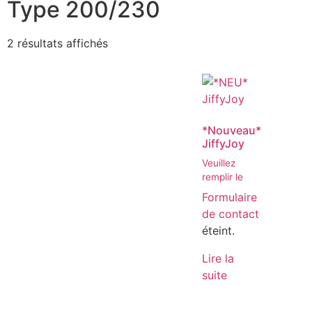
Type 200/230
2 résultats affichés
*Nouveau*
JiffyJoy
Veuillez
remplir le
Formulaire
de contact
éteint.
Lire la
suite