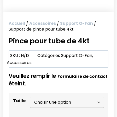
Accueil
/
Accessoires
/
Support O-Fan
/
Support de pince pour tube 4kt
Pince pour tube de 4kt
SKU :
N/D
Catégories
Support O-Fan
,
Accessoires
Veuillez remplir le
Formulaire de contact
éteint.
Taille