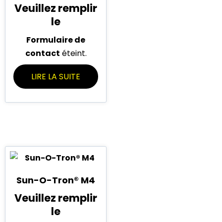
Veuillez remplir
le
Formulaire de
contact
éteint.
LIRE LA SUITE
Sun-O-Tron® M4
Veuillez remplir
le