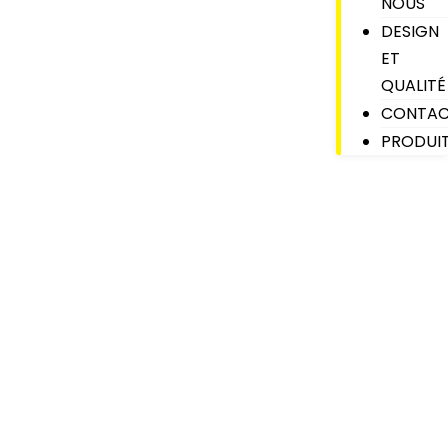
NOUS
DESIGN
ET
QUALITÉ
CONTAC
PRODUI