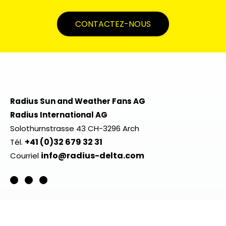
CONTACTEZ-NOUS
Radius Sun and Weather Fans AG
Radius International AG
Solothurnstrasse 43 CH-3296 Arch
+41 (0)32 679 32 31
Tél.
info@radius-delta.com
Courriel
LIENS
Accueil