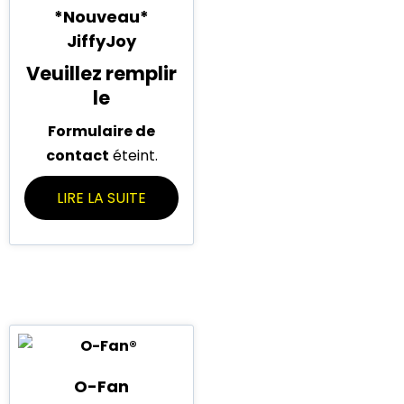
*Nouveau*
JiffyJoy
Veuillez remplir
le
Formulaire de
contact
éteint.
LIRE LA SUITE
O-Fan