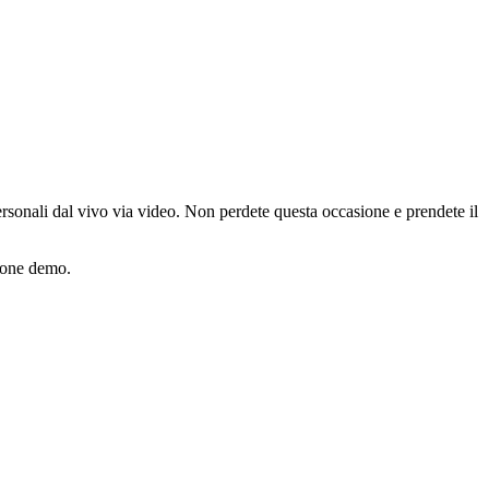
personali dal vivo via video. Non perdete questa occasione e prendete il
ssione demo.