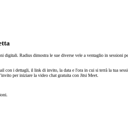
etta
i digitali. Radius dimostra le sue diverse vele a ventaglio in sessioni 
 con i dettagli, il link di invito, la data e l'ora in cui si terrà la tua se
invito per iniziare la video chat gratuita con Jitsi Meet.
ioni.