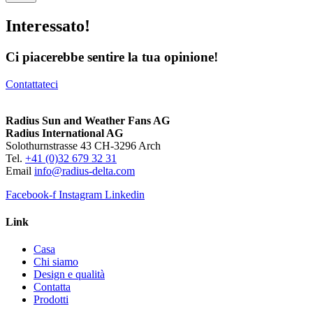
Interessato!
Ci piacerebbe sentire la tua opinione!
Contattateci
Radius Sun and Weather Fans AG
Radius International AG
Solothurnstrasse 43 CH-3296 Arch
Tel.
+41 (0)32 679 32 31
Email
info@radius-delta.com
Facebook-f
Instagram
Linkedin
Link
Casa
Chi siamo
Design e qualità
Contatta
Prodotti