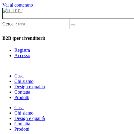
Vai al contenuto
IT
Cerca
B2B (per rivenditori)
Registra
Accesso
Casa
Chi siamo
Design e qualità
Contatta
Prodotti
Casa
Chi siamo
Design e qualità
Contatta
Prodotti