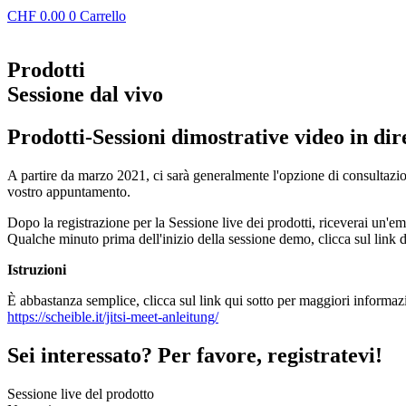
CHF
0.00
0
Carrello
Prodotti
Sessione dal vivo
Prodotti-Sessioni dimostrative video in dir
A partire da marzo 2021, ci sarà generalmente l'opzione di consultazion
vostro appuntamento.
Dopo la registrazione per la Sessione live dei prodotti, riceverai un'email
Qualche minuto prima dell'inizio della sessione demo, clicca sul link d'
Istruzioni
È abbastanza semplice, clicca sul link qui sotto per maggiori informaz
https://scheible.it/jitsi-meet-anleitung/
Sei interessato? Per favore, registratevi!
Sessione live del prodotto