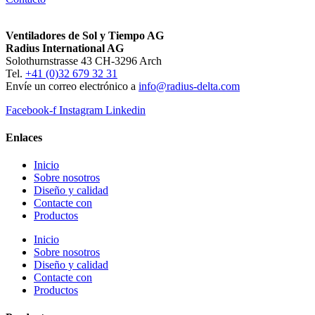
Ventiladores de Sol y Tiempo AG
Radius International AG
Solothurnstrasse 43 CH-3296 Arch
Tel.
+41 (0)32 679 32 31
Envíe un correo electrónico a
info@radius-delta.com
Facebook-f
Instagram
Linkedin
Enlaces
Inicio
Sobre nosotros
Diseño y calidad
Contacte con
Productos
Inicio
Sobre nosotros
Diseño y calidad
Contacte con
Productos